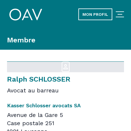
MON PROFIL
Membre
Ralph SCHLOSSER
Avocat au barreau
Kasser Schlosser avocats SA
Avenue de la Gare 5
Case postale 251