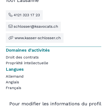
1001 Lausanne
4121 323 17 23
schlosser@ksavocats.ch
www.kasser-schlosser.ch
Domaines d'activités
Droit des contrats
Propriété intellectuelle
Langues
Allemand
Anglais
Français
Pour modifier les informations du profil