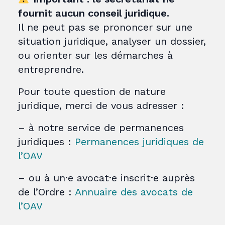
fournit aucun conseil juridique.
Il ne peut pas se prononcer sur une
situation juridique, analyser un dossier,
ou orienter sur les démarches à
entreprendre.
Pour toute question de nature
juridique, merci de vous adresser :
– à notre service de permanences
juridiques :
Permanences juridiques de
l’OAV
– ou à un·e avocat·e inscrit·e auprès
de l’Ordre :
Annuaire des avocats de
l’OAV