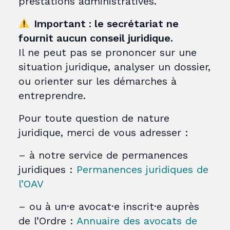
prestations administratives.
Important : le secrétariat ne
fournit aucun conseil juridique.
Il ne peut pas se prononcer sur une
situation juridique, analyser un dossier,
ou orienter sur les démarches à
entreprendre.
Pour toute question de nature
juridique, merci de vous adresser :
– à notre service de permanences
juridiques :
Permanences juridiques de
l’OAV
– ou à un·e avocat·e inscrit·e auprès
de l’Ordre :
Annuaire des avocats de