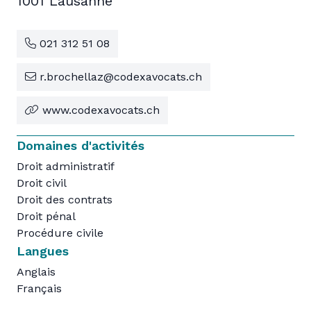
1001 Lausanne
021 312 51 08
r.brochellaz@codexavocats.ch
www.codexavocats.ch
Domaines d'activités
Droit administratif
Droit civil
Droit des contrats
Droit pénal
Procédure civile
Langues
Anglais
Français