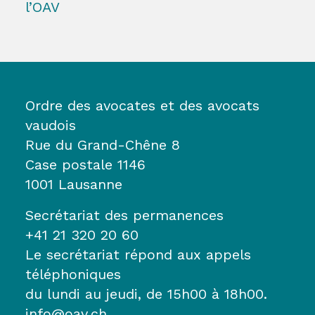
l’OAV
Ordre des avocates et des avocats
vaudois
Rue du Grand-Chêne 8
Case postale 1146
1001 Lausanne
Secrétariat des permanences
+41 21 320 20 60
Le secrétariat répond aux appels
téléphoniques
du lundi au jeudi, de 15h00 à 18h00.
info@oav.ch