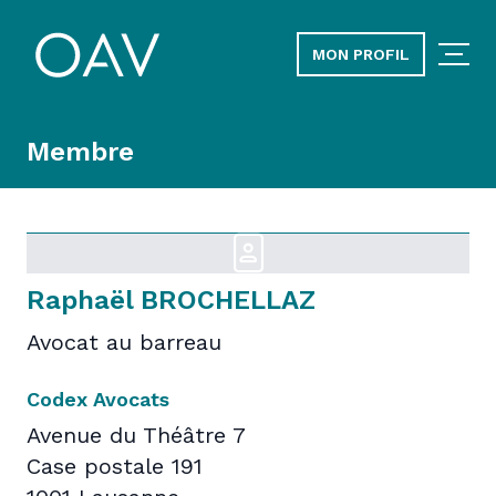
MON PROFIL
Membre
Raphaël BROCHELLAZ
Avocat au barreau
Codex Avocats
Avenue du Théâtre 7
Case postale 191