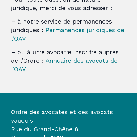
juridique, merci de vous adresser :
– à notre service de permanences
juridiques :
Permanences juridiques de
l’OAV
– ou à un·e avocat·e inscrit·e auprès
de l’Ordre :
Annuaire des avocats de
l’OAV
Ordre des avocates et des avocats
vaudois
Rue du Grand-Chêne 8