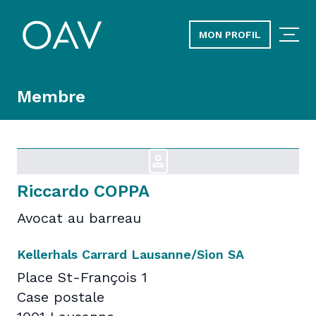
MON PROFIL
Membre
Riccardo COPPA
Avocat au barreau
Kellerhals Carrard Lausanne/Sion SA
Place St-François 1
Case postale