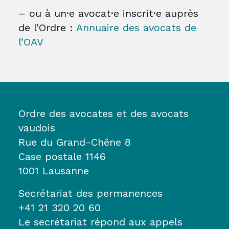
– ou à un·e avocat·e inscrit·e auprès
de l’Ordre :
Annuaire des avocats de
l’OAV
Ordre des avocates et des avocats
vaudois
Rue du Grand-Chêne 8
Case postale 1146
1001 Lausanne
Secrétariat des permanences
+41 21 320 20 60
Le secrétariat répond aux appels