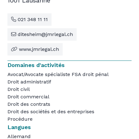
1001 Lausanne
021 348 11 11
ditesheim@jmrlegal.ch
www.jmrlegal.ch
Domaines d'activités
Avocat/Avocate spécialiste FSA droit pénal
Droit administratif
Droit civil
Droit commercial
Droit des contrats
Droit des sociétés et des entreprises
Procédure
Langues
Allemand