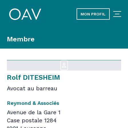
MON PROFIL
Membre
Rolf DITESHEIM
Avocat au barreau
Reymond & Associés
Avenue de la Gare 1
Case postale 1284