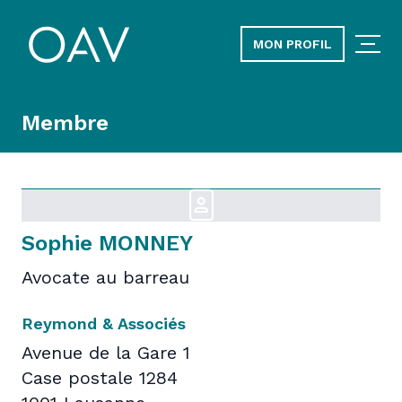
MON PROFIL
Membre
Sophie MONNEY
Avocate au barreau
Reymond & Associés
Avenue de la Gare 1
Case postale 1284