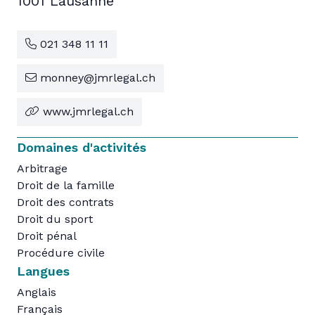
1001 Lausanne
021 348 11 11
monney@jmrlegal.ch
www.jmrlegal.ch
Domaines d'activités
Arbitrage
Droit de la famille
Droit des contrats
Droit du sport
Droit pénal
Procédure civile
Langues
Anglais
Français