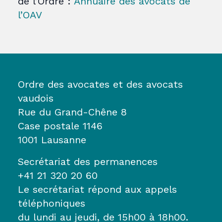
de l’Ordre :
Annuaire des avocats de
l’OAV
Ordre des avocates et des avocats
vaudois
Rue du Grand-Chêne 8
Case postale 1146
1001 Lausanne
Secrétariat des permanences
+41 21 320 20 60
Le secrétariat répond aux appels
téléphoniques
du lundi au jeudi, de 15h00 à 18h00.