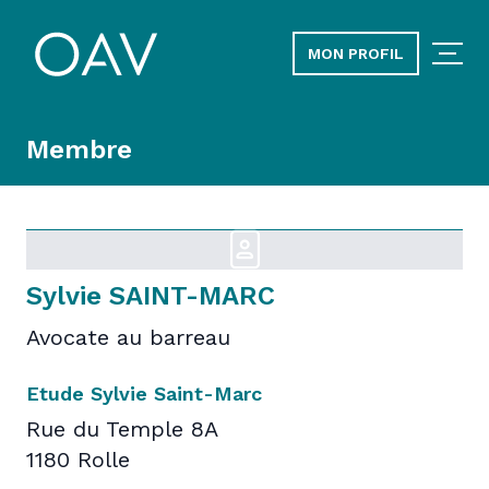
MON PROFIL
Membre
Sylvie SAINT-MARC
Avocate au barreau
Etude Sylvie Saint-Marc
Rue du Temple 8A
1180 Rolle