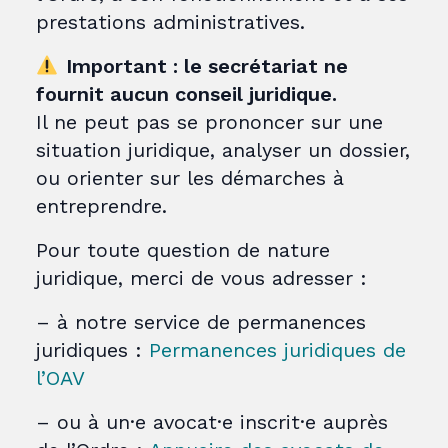
prestations administratives.
Important : le secrétariat ne
fournit aucun conseil juridique.
Il ne peut pas se prononcer sur une
situation juridique, analyser un dossier,
ou orienter sur les démarches à
entreprendre.
Pour toute question de nature
juridique, merci de vous adresser :
– à notre service de permanences
juridiques :
Permanences juridiques de
l’OAV
– ou à un·e avocat·e inscrit·e auprès