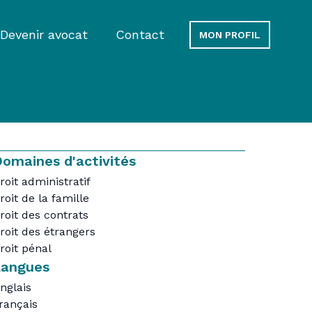
Devenir avocat
Contact
MON PROFIL
omaines d'activités
roit administratif
roit de la famille
roit des contrats
roit des étrangers
roit pénal
Langues
nglais
rançais