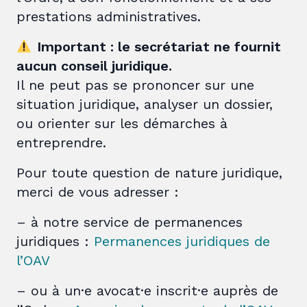
prestations administratives.
Important : le secrétariat ne fournit
aucun conseil juridique.
Il ne peut pas se prononcer sur une
situation juridique, analyser un dossier,
ou orienter sur les démarches à
entreprendre.
Pour toute question de nature juridique,
merci de vous adresser :
– à notre service de permanences
juridiques :
Permanences juridiques de
l’OAV
– ou à un·e avocat·e inscrit·e auprès de