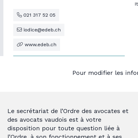
I
021 317 52 05
iodice@edeb.ch
www.edeb.ch
Pour modifier les inf
Le secrétariat de l’Ordre des avocates et
des avocats vaudois est à votre
disposition pour toute question liée à
l’Ordre, à son fonctionnement et à ses