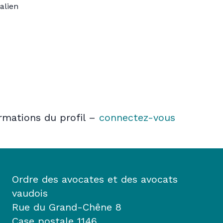
talien
ormations du profil –
connectez-vous
Ordre des avocates et des avocats
vaudois
Rue du Grand-Chêne 8
Case postale 1146