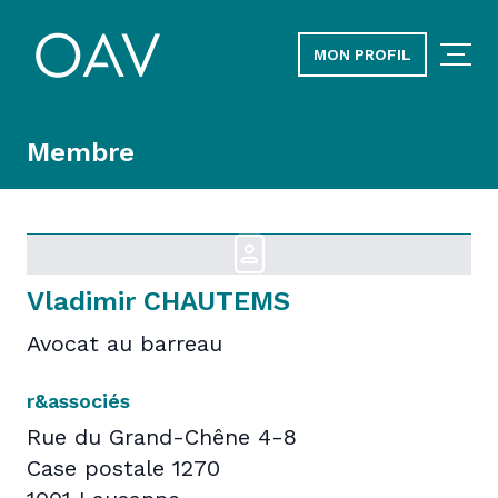
MON PROFIL
Membre
Vladimir CHAUTEMS
Avocat au barreau
r&associés
Rue du Grand-Chêne 4-8
Case postale 1270