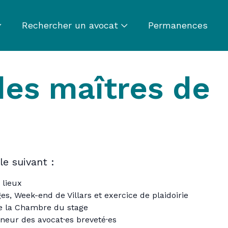
Rechercher un avocat
Permanences
es maîtres de
le suivant :
 lieux
s, Week-end de Villars et exercice de plaidoirie
 la Chambre du stage
neur des avocat·es breveté·es