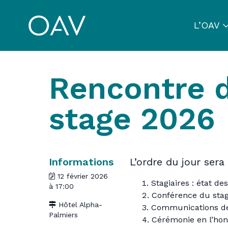
L’OAV
Rencontre d
stage 2026
Informations
L’ordre du jour sera 
12 février 2026
Stagiaires : état des
à 17:00
Conférence du stage
Hôtel Alpha-
Communications de
Palmiers
Cérémonie en l’hon