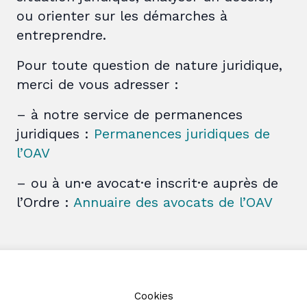
ou orienter sur les démarches à
entreprendre.
Pour toute question de nature juridique,
merci de vous adresser :
– à notre service de permanences
juridiques :
Permanences juridiques de
l’OAV
– ou à un·e avocat·e inscrit·e auprès de
l’Ordre :
Annuaire des avocats de l’OAV
Cookies