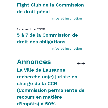
Fight Club de la Commission
de droit pénal
Infos et inscription
1 décembre 2026
5 à 7 de la Commission de
droit des obligations
Infos et inscription
Annonces
cherche
La Ville de Lausanne
Communic
recherche un(e) juriste en
d’avocat
orateur
charge de la CCRI
13.07.202
(Commission permanente de
recours en matière
d’impôts) à 50%