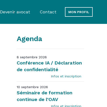
Devenir avocat
Contact
MON PROFIL
Agenda
8 septembre 2026
Conférence IA / Déclaration
de confidentialité
Infos et inscription
10 septembre 2026
Séminaire de formation
continue de l’OAV
Infos et inscription