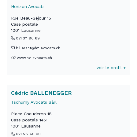
Horizon Avocats
Rue Beau-Séjour 15
Case postale
1001 Lausanne
021 311 90 69
billarant@hz-avocats.ch
www.hz-avocats.ch
voir le profil +
Cédric BALLENEGGER
Tschumy Avocats Sàrl
Place Chauderon 18
Case postale 1451
1001 Lausanne
021 512 60 00