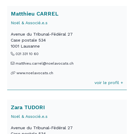
Matthieu CARREL
Noël & Associé.e.s
Avenue du Tribunal-Fédéral 27
Case postale 534
1001 Lausanne
021 331 10 60
matthieu.carrel@noelavocats.ch
www.noelavocats.ch
voir le profil +
Zara TUDORI
Noël & Associé.e.s
Avenue du Tribunal-Fédéral 27
Case postale 534