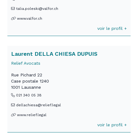
talia.poleski@valfor.ch
www.valfor.ch
voir le profil +
Laurent DELLA CHIESA DUPUIS
Relief Avocats
Rue Pichard 22
Case postale 1240
1001 Lausanne
021 340 05 38
dellachiesa@relief.legal
www.relief.legal
voir le profil +