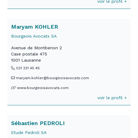
voir le profil +
Maryam KOHLER
Bourgeois Avocats SA
Avenue de Montbenon 2
Case postale 475
1001 Lausanne
021 321 45 45
maryam.kohler@bourgeoisavocats.com
www.bourgeoisavocats.com
voir le profil +
Sébastien PEDROLI
Etude Pedroli SA