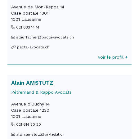
Avenue de Mon-Repos 14
Case postale 1301
1001 Lausanne
021 633 14 14
stauffacher@pacta-avocats.ch
pacta-avocats.ch
voir le profil +
Alain AMSTUTZ
Pétremand & Rappo Avocats
Avenue d'Ouchy 14
Case postale 1230
1001 Lausanne
021 614 30 20
alain.amstutz@pr-legal.ch