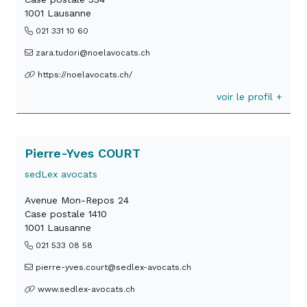
1001 Lausanne
021 331 10 60
zara.tudori@noelavocats.ch
https://noelavocats.ch/
voir le profil +
Pierre-Yves COURT
sedLex avocats
Avenue Mon-Repos 24
Case postale 1410
1001 Lausanne
021 533 08 58
pierre-yves.court@sedlex-avocats.ch
www.sedlex-avocats.ch