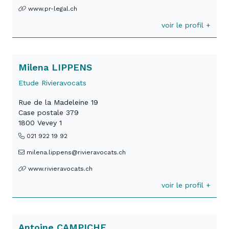
www.pr-legal.ch
voir le profil +
Milena LIPPENS
Etude Rivieravocats
Rue de la Madeleine 19
Case postale 379
1800 Vevey 1
021 922 19 92
milena.lippens@rivieravocats.ch
www.rivieravocats.ch
voir le profil +
Antoine CAMPICHE