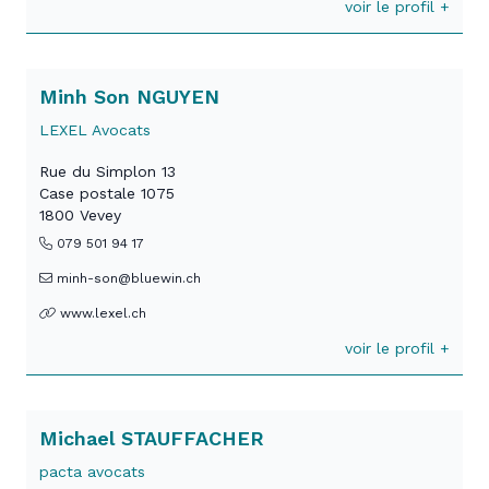
voir le profil +
Minh Son NGUYEN
LEXEL Avocats
Rue du Simplon 13
Case postale 1075
1800 Vevey
079 501 94 17
minh-son@bluewin.ch
www.lexel.ch
voir le profil +
Michael STAUFFACHER
pacta avocats