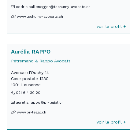
cedric.ballenegger@tschumy-avocats.ch
www.tschumy-avocats.ch
voir le profil +
Aurélia RAPPO
Pétremand & Rappo Avocats
Avenue d'Ouchy 14
Case postale 1230
1001 Lausanne
021 614 30 20
aurelia.rappo@pr-legal.ch
www.pr-legal.ch
voir le profil +