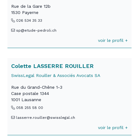
Rue de la Gare 12b
1530 Payerne
026 534 35 33
sp@etude-pedroli.ch
voir le profil +
Colette LASSERRE ROUILLER
SwissLegal Rouiller & Associés Avocats SA
Rue du Grand-Chêne 1-3
Case postale 1344
1001 Lausanne
058 255 58 00
lasserre.rouiller@swisslegal.ch
voir le profil +