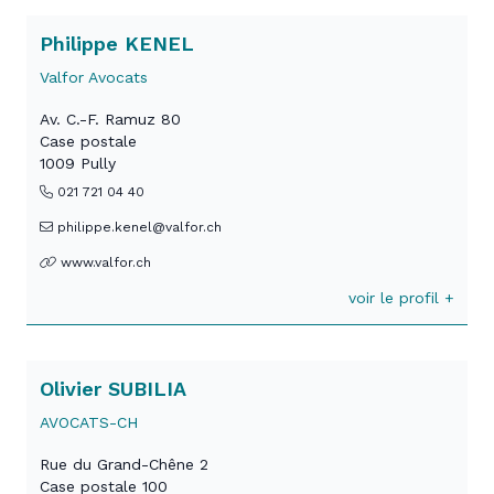
Philippe KENEL
Valfor Avocats
Av. C.-F. Ramuz 80
Case postale
1009 Pully
021 721 04 40
philippe.kenel@valfor.ch
www.valfor.ch
voir le profil +
Olivier SUBILIA
AVOCATS-CH
Rue du Grand-Chêne 2
Case postale 100