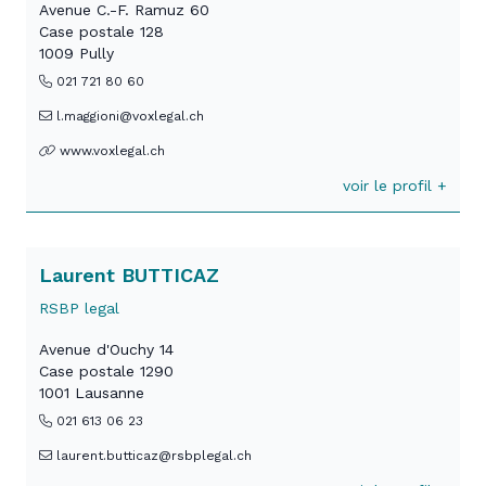
Avenue C.-F. Ramuz 60
Case postale 128
1009 Pully
021 721 80 60
l.maggioni@voxlegal.ch
www.voxlegal.ch
voir le profil +
Laurent BUTTICAZ
RSBP legal
Avenue d'Ouchy 14
Case postale 1290
1001 Lausanne
021 613 06 23
laurent.butticaz@rsbplegal.ch