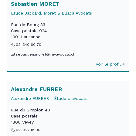
Sébastien MORET
Etude Jaccard, Moret & Bllaca Avocats
Rue de Bourg 33
Case postale 924
1001 Lausanne
021 340 60 70
sebastien.moret@jm-avocats.ch
voir le profil +
Alexandre FURRER
Alexandre FURRER - Étude d'avocats
Rue du Simplon 40
Case postale
1800 Vevey
021 922 18 00