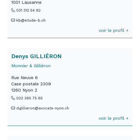
1001 Lausanne
021 312 54 92
kb@etude-b.ch
voir le profil +
Denys GILLIÉRON
Monnier & Gilliéron
Rue Neuve 6
Case postale 2309
1260 Nyon 2
022 365 75 65
d.gillieron@avocats-nyon.ch
voir le profil +