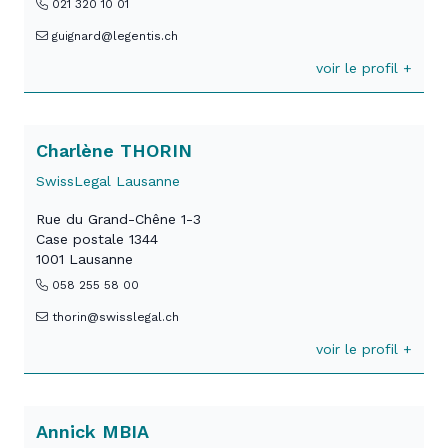
021 320 10 01
guignard@legentis.ch
voir le profil +
Charlène THORIN
SwissLegal Lausanne
Rue du Grand-Chêne 1-3
Case postale 1344
1001 Lausanne
058 255 58 00
thorin@swisslegal.ch
voir le profil +
Annick MBIA