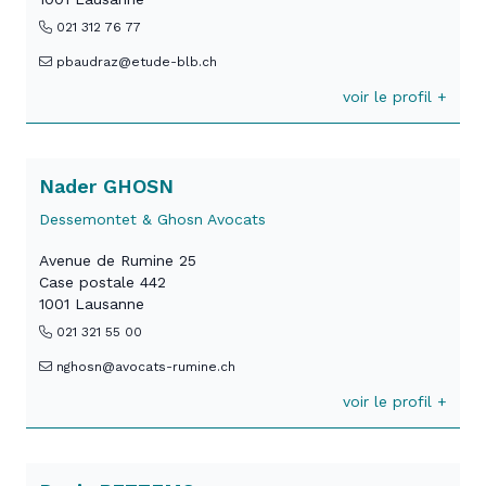
021 312 76 77
pbaudraz@etude-blb.ch
voir le profil +
Nader GHOSN
Dessemontet & Ghosn Avocats
Avenue de Rumine 25
Case postale 442
1001 Lausanne
021 321 55 00
nghosn@avocats-rumine.ch
voir le profil +