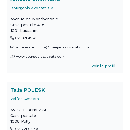
Bourgeois Avocats SA
Avenue de Montbenon 2
Case postale 475
1001 Lausanne
021 321 45 45
antoine.campiche@bourgeoisavocats.com
www.bourgeoisavocats.com
voir le profil +
Talia POLESKI
Valfor Avocats
Av. C.-F. Ramuz 80
Case postale
1009 Pully
021 721 04 40