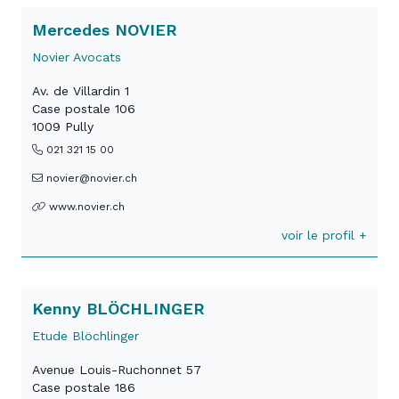
Mercedes NOVIER
Novier Avocats
Av. de Villardin 1
Case postale 106
1009 Pully
021 321 15 00
novier@novier.ch
www.novier.ch
voir le profil +
Kenny BLÖCHLINGER
Etude Blöchlinger
Avenue Louis-Ruchonnet 57
Case postale 186