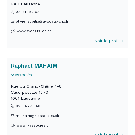
1001 Lausanne
021 317 52 62
olivier.subilia@avocats-ch.ch
www.avocats-ch.ch
voir le profil +
Raphaël MAHAIM
r&associés
Rue du Grand-Chêne 4-8
Case postale 1270
1001 Lausanne
021 345 36 40
rmahaim@r-associes.ch
www.r-associes.ch