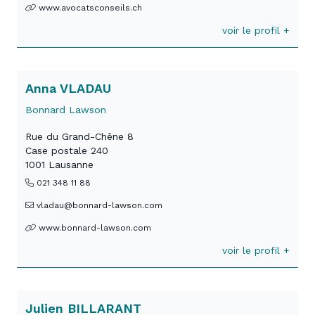
www.avocatsconseils.ch
voir le profil +
Anna VLADAU
Bonnard Lawson
Rue du Grand-Chêne 8
Case postale 240
1001 Lausanne
021 348 11 88
vladau@bonnard-lawson.com
www.bonnard-lawson.com
voir le profil +
Julien BILLARANT