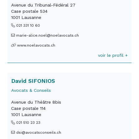
Avenue du Tribunal-Fédéral 27
Case postale 534
1001 Lausanne
021 331 10 60
marie-alice.noel@noelavocats.ch
www.noelavocats.ch
voir le profil +
David SIFONIOS
Avocats & Conseils
Avenue du Théâtre 8bis
Case postale 114
1001 Lausanne
021 510 23 23
dsi@avocatsconseils.ch