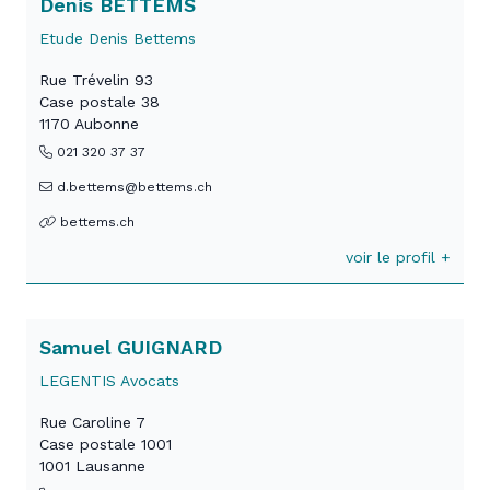
Denis BETTEMS
Etude Denis Bettems
Rue Trévelin 93
Case postale 38
1170 Aubonne
021 320 37 37
d.bettems@bettems.ch
bettems.ch
voir le profil +
Samuel GUIGNARD
LEGENTIS Avocats
Rue Caroline 7
Case postale 1001
1001 Lausanne