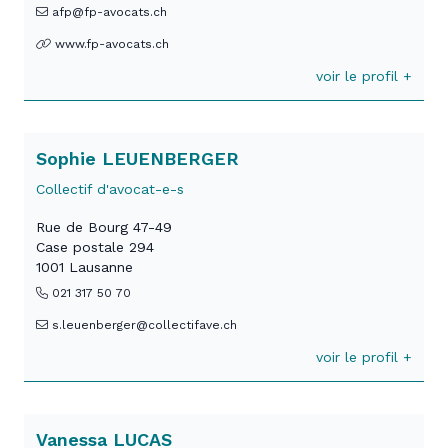
afp@fp-avocats.ch
www.fp-avocats.ch
voir le profil +
Sophie LEUENBERGER
Collectif d'avocat-e-s
Rue de Bourg 47-49
Case postale 294
1001 Lausanne
021 317 50 70
s.leuenberger@collectifave.ch
voir le profil +
Vanessa LUCAS