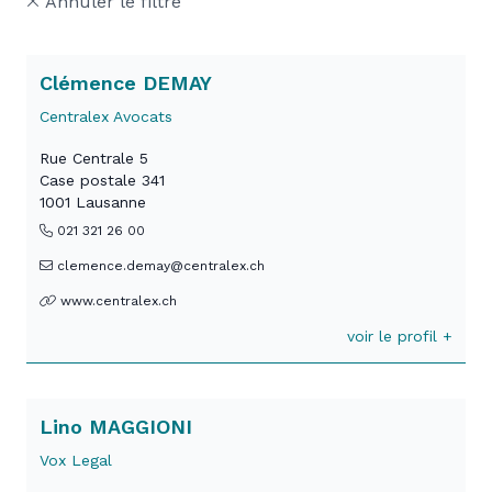
Annuler le filtre
Clémence DEMAY
Centralex Avocats
Rue Centrale 5
Case postale 341
1001 Lausanne
021 321 26 00
clemence.demay@centralex.ch
www.centralex.ch
voir le profil +
Lino MAGGIONI
Vox Legal