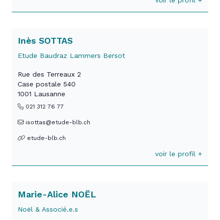
voir le profil +
Inès SOTTAS
Etude Baudraz Lammers Bersot
Rue des Terreaux 2
Case postale 540
1001 Lausanne
021 312 76 77
isottas@etude-blb.ch
etude-blb.ch
voir le profil +
Marie-Alice NOËL
Noël & Associé.e.s