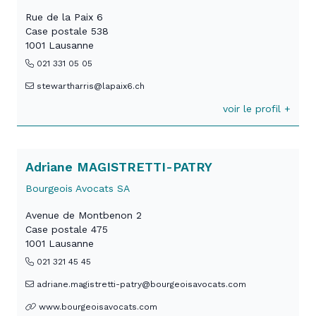
Rue de la Paix 6
Case postale 538
1001 Lausanne
021 331 05 05
stewartharris@lapaix6.ch
voir le profil +
Adriane MAGISTRETTI-PATRY
Bourgeois Avocats SA
Avenue de Montbenon 2
Case postale 475
1001 Lausanne
021 321 45 45
adriane.magistretti-patry@bourgeoisavocats.com
www.bourgeoisavocats.com