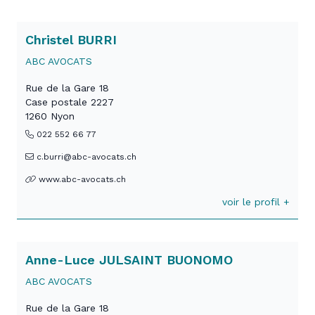
Christel BURRI
ABC AVOCATS
Rue de la Gare 18
Case postale 2227
1260 Nyon
022 552 66 77
c.burri@abc-avocats.ch
www.abc-avocats.ch
voir le profil +
Anne-Luce JULSAINT BUONOMO
ABC AVOCATS
Rue de la Gare 18