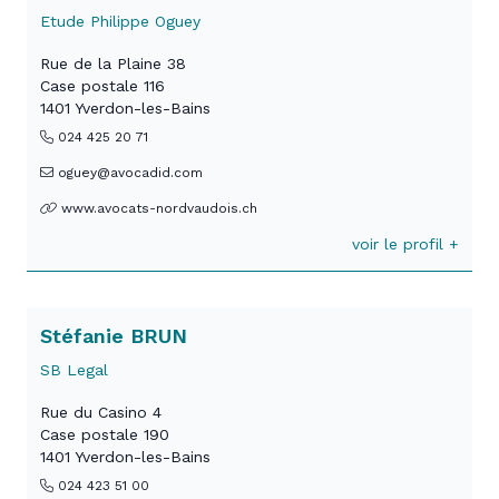
Etude Philippe Oguey
Rue de la Plaine 38
Case postale 116
1401 Yverdon-les-Bains
024 425 20 71
oguey@avocadid.com
www.avocats-nordvaudois.ch
voir le profil +
Stéfanie BRUN
SB Legal
Rue du Casino 4
Case postale 190
1401 Yverdon-les-Bains
024 423 51 00