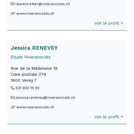
laurent.etter@rivieravocats.ch
www.rivieravocats.ch
voir le profil +
Jessica RENEVEY
Etude Rivieravocats
Rue de la Madeleine 19
Case postale 379
1800 Vevey 1
021 922 19 92
jessica.renevey@rivieravocats.ch
www.rivieravocats.ch
voir le profil +