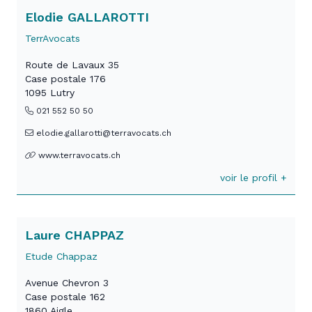
Elodie GALLAROTTI
TerrAvocats
Route de Lavaux 35
Case postale 176
1095 Lutry
021 552 50 50
elodie.gallarotti@terravocats.ch
www.terravocats.ch
voir le profil +
Laure CHAPPAZ
Etude Chappaz
Avenue Chevron 3
Case postale 162
1860 Aigle