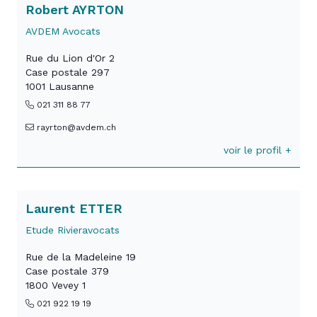
Robert AYRTON
AVDEM Avocats
Rue du Lion d'Or 2
Case postale 297
1001 Lausanne
021 311 88 77
rayrton@avdem.ch
voir le profil +
Laurent ETTER
Etude Rivieravocats
Rue de la Madeleine 19
Case postale 379
1800 Vevey 1
021 922 19 19