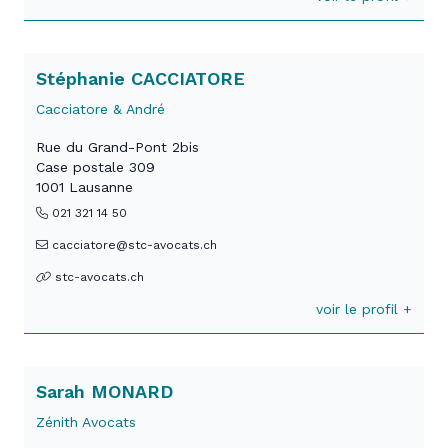
Stéphanie CACCIATORE
Cacciatore & André
Rue du Grand-Pont 2bis
Case postale 309
1001 Lausanne
021 321 14 50
cacciatore@stc-avocats.ch
stc-avocats.ch
voir le profil +
Sarah MONARD
Zénith Avocats