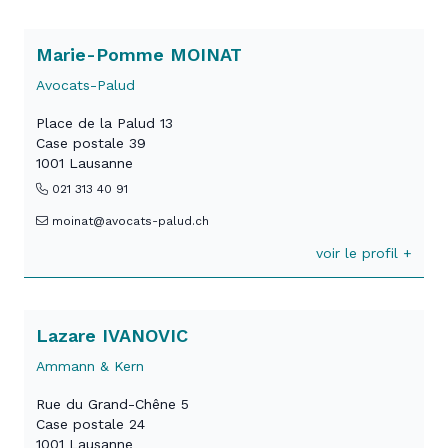
Marie-Pomme MOINAT
Avocats-Palud
Place de la Palud 13
Case postale 39
1001 Lausanne
021 313 40 91
moinat@avocats-palud.ch
voir le profil +
Lazare IVANOVIC
Ammann & Kern
Rue du Grand-Chêne 5
Case postale 24
1001 Lausanne