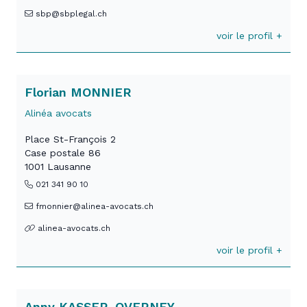
sbp@sbplegal.ch
voir le profil +
Florian MONNIER
Alinéa avocats
Place St-François 2
Case postale 86
1001 Lausanne
021 341 90 10
fmonnier@alinea-avocats.ch
alinea-avocats.ch
voir le profil +
Anny KASSER-OVERNEY