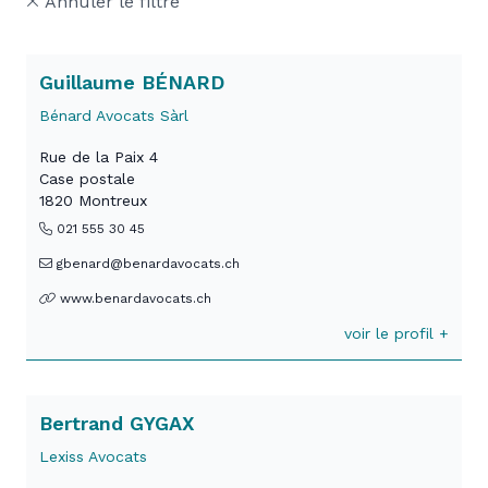
Annuler le filtre
Guillaume BÉNARD
Bénard Avocats Sàrl
Rue de la Paix 4
Case postale
1820 Montreux
021 555 30 45
gbenard@benardavocats.ch
www.benardavocats.ch
voir le profil +
Bertrand GYGAX
Lexiss Avocats