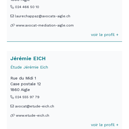
024 466 50 10
laurechappaz@avocats-aigle.ch
www.avocat-mediation-aigle.com
voir le profil +
Jérémie EICH
Étude Jérémie Eich
Rue du Midi 1
Case postale 12
1860 Aigle
024 555 97 79
avocat@etude-eich.ch
www.etude-eich.ch
voir le profil +