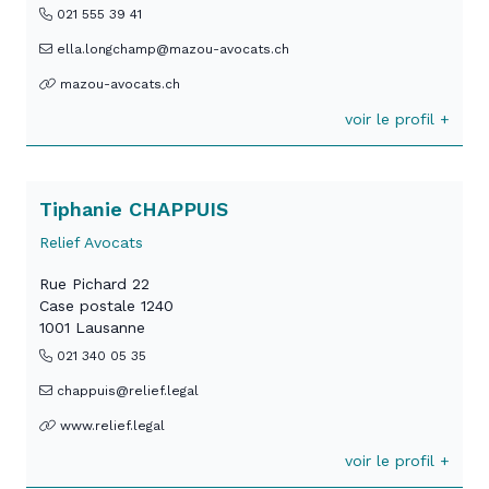
021 555 39 41
ella.longchamp@mazou-avocats.ch
mazou-avocats.ch
voir le profil +
Tiphanie CHAPPUIS
Relief Avocats
Rue Pichard 22
Case postale 1240
1001 Lausanne
021 340 05 35
chappuis@relief.legal
www.relief.legal
voir le profil +