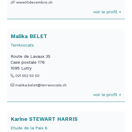
www.10decembre.ch
voir le profil +
Malika BELET
TerrAvocats
Route de Lavaux 35
Case postale 176
1095 Lutry
021 552 50 50
malika.belet@terravocats.ch
voir le profil +
Karine STEWART HARRIS
Etude de la Paix 6