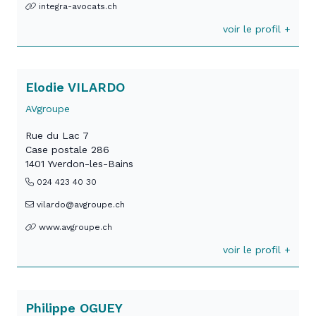
integra-avocats.ch
voir le profil +
Elodie VILARDO
AVgroupe
Rue du Lac 7
Case postale 286
1401 Yverdon-les-Bains
024 423 40 30
vilardo@avgroupe.ch
www.avgroupe.ch
voir le profil +
Philippe OGUEY