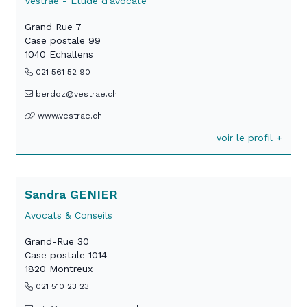
Vestrae - Etude d'avocate
Grand Rue 7
Case postale 99
1040 Echallens
021 561 52 90
berdoz@vestrae.ch
www.vestrae.ch
voir le profil +
Sandra GENIER
Avocats & Conseils
Grand-Rue 30
Case postale 1014
1820 Montreux
021 510 23 23