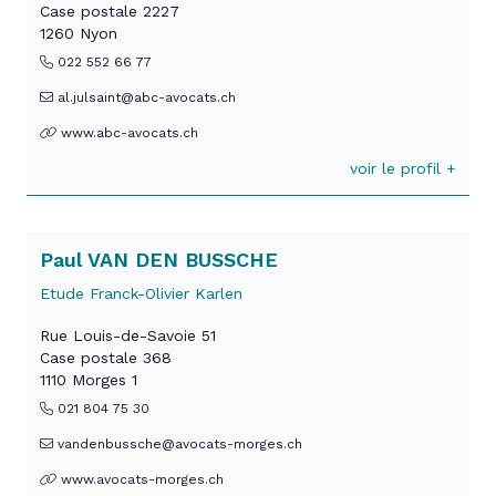
Case postale 2227
1260 Nyon
022 552 66 77
al.julsaint@abc-avocats.ch
www.abc-avocats.ch
voir le profil +
Paul VAN DEN BUSSCHE
Etude Franck-Olivier Karlen
Rue Louis-de-Savoie 51
Case postale 368
1110 Morges 1
021 804 75 30
vandenbussche@avocats-morges.ch
www.avocats-morges.ch