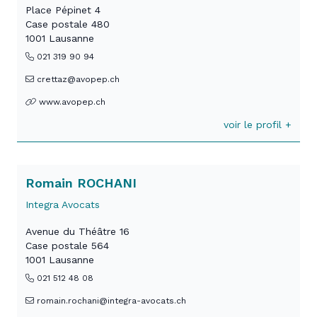
Place Pépinet 4
Case postale 480
1001 Lausanne
021 319 90 94
crettaz@avopep.ch
www.avopep.ch
voir le profil +
Romain ROCHANI
Integra Avocats
Avenue du Théâtre 16
Case postale 564
1001 Lausanne
021 512 48 08
romain.rochani@integra-avocats.ch