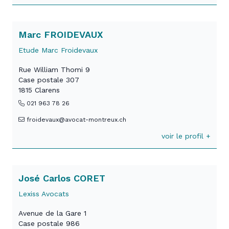
Marc FROIDEVAUX
Etude Marc Froidevaux
Rue William Thomi 9
Case postale 307
1815 Clarens
021 963 78 26
froidevaux@avocat-montreux.ch
voir le profil +
José Carlos CORET
Lexiss Avocats
Avenue de la Gare 1
Case postale 986