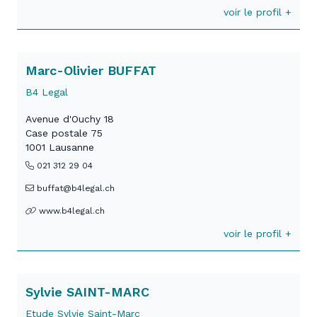
voir le profil +
Marc-Olivier BUFFAT
B4 Legal
Avenue d'Ouchy 18
Case postale 75
1001 Lausanne
021 312 29 04
buffat@b4legal.ch
www.b4legal.ch
voir le profil +
Sylvie SAINT-MARC
Etude Sylvie Saint-Marc