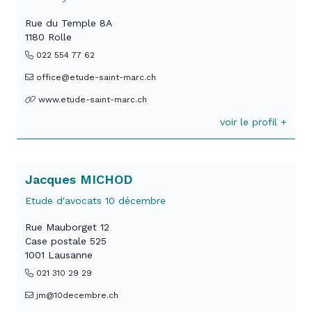
Rue du Temple 8A
1180 Rolle
022 554 77 62
office@etude-saint-marc.ch
www.etude-saint-marc.ch
voir le profil +
Jacques MICHOD
Etude d'avocats 10 décembre
Rue Mauborget 12
Case postale 525
1001 Lausanne
021 310 29 29
jm@10decembre.ch