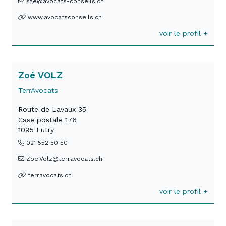
sge@avocats-conseils.ch
www.avocatsconseils.ch
voir le profil +
Zoé VOLZ
TerrAvocats
Route de Lavaux 35
Case postale 176
1095 Lutry
021 552 50 50
Zoe.Volz@terravocats.ch
terravocats.ch
voir le profil +