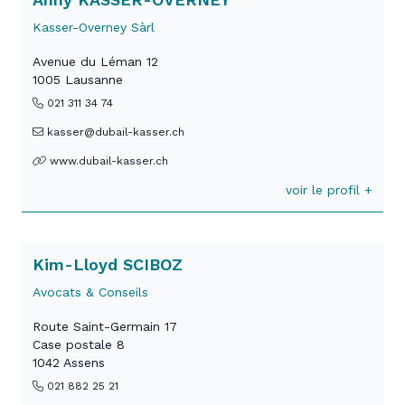
Kasser-Overney Sàrl
Avenue du Léman 12
1005 Lausanne
021 311 34 74
kasser@dubail-kasser.ch
www.dubail-kasser.ch
voir le profil +
Kim-Lloyd SCIBOZ
Avocats & Conseils
Route Saint-Germain 17
Case postale 8
1042 Assens
021 882 25 21