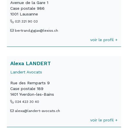
Avenue de la Gare 1
Case postale 986
1001 Lausanne
021 321 90 03
bertrand.gygax@lexiss.ch
voir le profil +
Alexa LANDERT
Landert Avocats
Rue des Remparts 9
Case postale 189
1401 Yverdon-les-Bains
024 423 30 40
alexa@landert-avocats.ch
voir le profil +