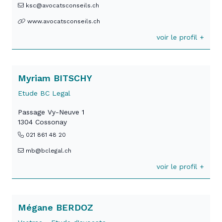
ksc@avocatsconseils.ch
www.avocatsconseils.ch
voir le profil +
Myriam BITSCHY
Etude BC Legal
Passage Vy-Neuve 1
1304 Cossonay
021 861 48 20
mb@bclegal.ch
voir le profil +
Mégane BERDOZ