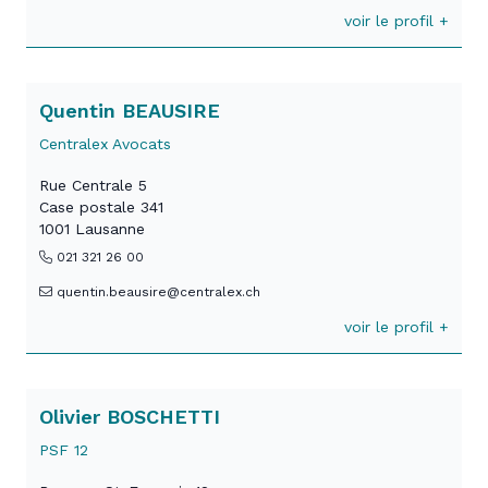
voir le profil +
Quentin BEAUSIRE
Centralex Avocats
Rue Centrale 5
Case postale 341
1001 Lausanne
021 321 26 00
quentin.beausire@centralex.ch
voir le profil +
Olivier BOSCHETTI
PSF 12