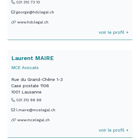
021 310 73 10
george@hdclegal.ch
www.hdclegal.ch
voir le profil +
Laurent MAIRE
MCE Avocats
Rue du Grand-Chêne 1-3
Case postale 1106
1001 Lausanne
021 312 88 88
l.maire@mcelegal.ch
www.mcelegal.ch
voir le profil +