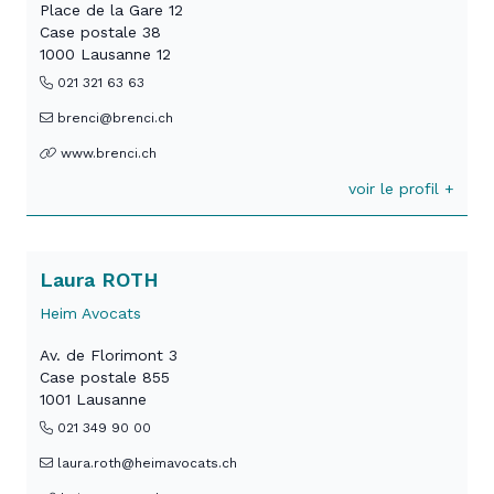
Place de la Gare 12
Case postale 38
1000 Lausanne 12
021 321 63 63
brenci@brenci.ch
www.brenci.ch
voir le profil +
Laura ROTH
Heim Avocats
Av. de Florimont 3
Case postale 855
1001 Lausanne
021 349 90 00
laura.roth@heimavocats.ch