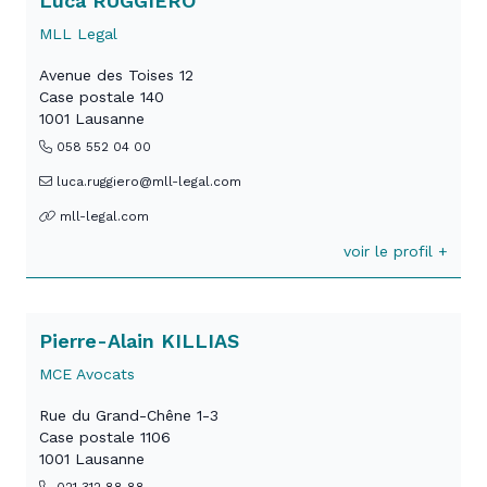
Luca RUGGIERO
MLL Legal
Avenue des Toises 12
Case postale 140
1001 Lausanne
058 552 04 00
luca.ruggiero@mll-legal.com
mll-legal.com
voir le profil +
Pierre-Alain KILLIAS
MCE Avocats
Rue du Grand-Chêne 1-3
Case postale 1106
1001 Lausanne