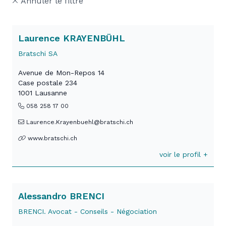
Annuler le filtre
Laurence KRAYENBÜHL
Bratschi SA
Avenue de Mon-Repos 14
Case postale 234
1001 Lausanne
058 258 17 00
Laurence.Krayenbuehl@bratschi.ch
www.bratschi.ch
voir le profil +
Alessandro BRENCI
BRENCI. Avocat - Conseils - Négociation