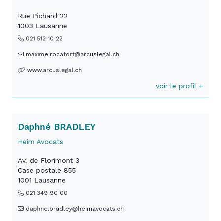
Rue Pichard 22
1003 Lausanne
021 512 10 22
maxime.rocafort@arcuslegal.ch
www.arcuslegal.ch
voir le profil +
Daphné BRADLEY
Heim Avocats
Av. de Florimont 3
Case postale 855
1001 Lausanne
021 349 90 00
daphne.bradley@heimavocats.ch