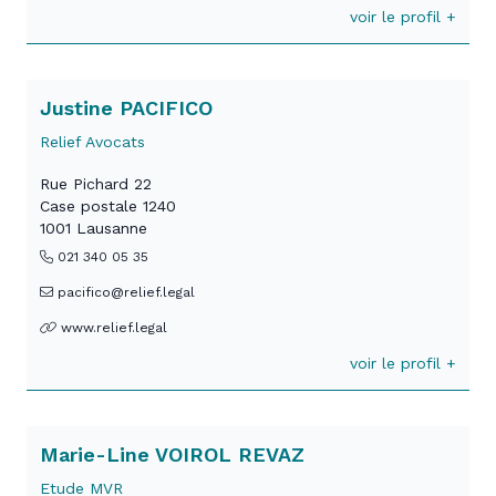
voir le profil +
Justine PACIFICO
Relief Avocats
Rue Pichard 22
Case postale 1240
1001 Lausanne
021 340 05 35
pacifico@relief.legal
www.relief.legal
voir le profil +
Marie-Line VOIROL REVAZ
Etude MVR