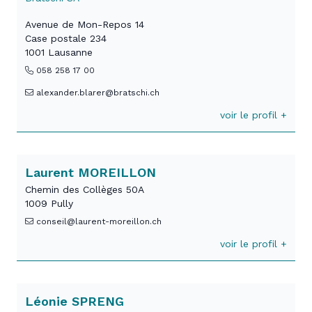
Avenue de Mon-Repos 14
Case postale 234
1001 Lausanne
058 258 17 00
alexander.blarer@bratschi.ch
voir le profil +
Laurent MOREILLON
Chemin des Collèges 50A
1009 Pully
conseil@laurent-moreillon.ch
voir le profil +
Léonie SPRENG