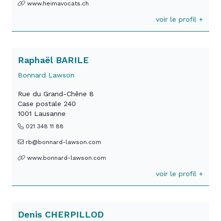
www.heimavocats.ch
voir le profil +
Raphaël BARILE
Bonnard Lawson
Rue du Grand-Chêne 8
Case postale 240
1001 Lausanne
021 348 11 88
rb@bonnard-lawson.com
www.bonnard-lawson.com
voir le profil +
Denis CHERPILLOD