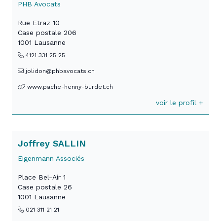
PHB Avocats
Rue Etraz 10
Case postale 206
1001 Lausanne
4121 331 25 25
jolidon@phbavocats.ch
www.pache-henny-burdet.ch
voir le profil +
Joffrey SALLIN
Eigenmann Associés
Place Bel-Air 1
Case postale 26
1001 Lausanne
021 311 21 21