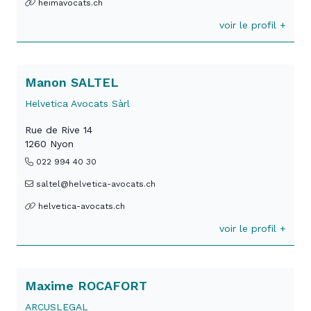
heimavocats.ch
voir le profil +
Manon SALTEL
Helvetica Avocats Sàrl
Rue de Rive 14
1260 Nyon
022 994 40 30
saltel@helvetica-avocats.ch
helvetica-avocats.ch
voir le profil +
Maxime ROCAFORT
ARCUSLEGAL