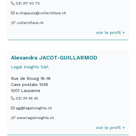
021 317 50 70
e.chappuis@collectifave.ch
collectifave.ch
voir le profil +
Alexandra JACOT-GUILLARMOD
Legal Insights Sàrl
Rue de Bourg 16-18
Case postale 1045
1001 Lausanne
021 311 45 45
ajg@legalinsights.ch
www.legalinsights.ch
voir le profil +