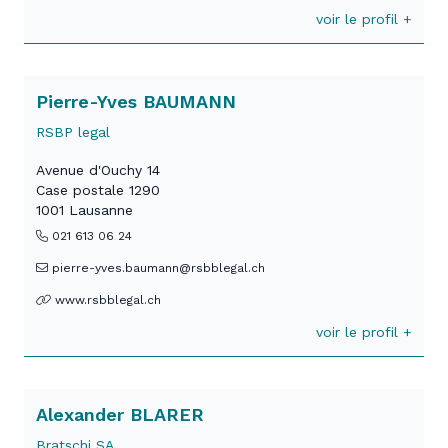
voir le profil +
Pierre-Yves BAUMANN
RSBP legal
Avenue d'Ouchy 14
Case postale 1290
1001 Lausanne
021 613 06 24
pierre-yves.baumann@rsbblegal.ch
www.rsbblegal.ch
voir le profil +
Alexander BLARER
Bratschi SA