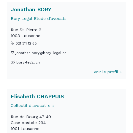
Jonathan BORY
Bory Legal Etude d'avocats
Rue St-Pierre 2
1003 Lausanne
021 311 12 58
jonathan.bory@bory-legal.ch
bory-legal.ch
voir le profil +
Elisabeth CHAPPUIS
Collectif d'avocat-e-s
Rue de Bourg 47-49
Case postale 294
1001 Lausanne