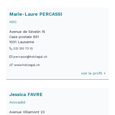
Marie-Laure PERCASSI
HDC
Avenue de Sévelin 15
Case postale 851
1001 Lausanne
021 310 73 10
percassi@hdclegal.ch
www.hdclegal.ch
voir le profil +
Jessica FAVRE
Avocadid
Avenue Villamont 23