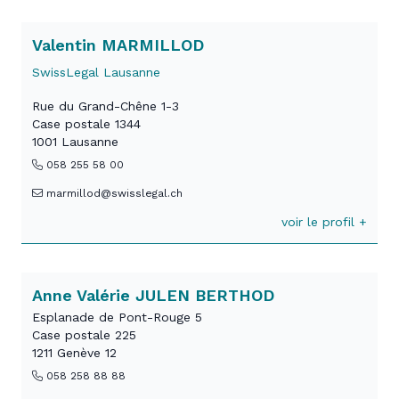
Valentin MARMILLOD
SwissLegal Lausanne
Rue du Grand-Chêne 1-3
Case postale 1344
1001 Lausanne
058 255 58 00
marmillod@swisslegal.ch
voir le profil +
Anne Valérie JULEN BERTHOD
Esplanade de Pont-Rouge 5
Case postale 225
1211 Genève 12
058 258 88 88