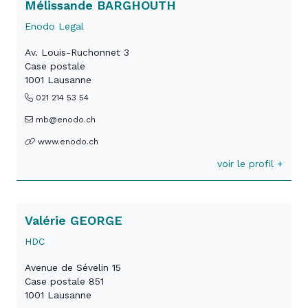
Mélissande BARGHOUTH
Enodo Legal
Av. Louis-Ruchonnet 3
Case postale
1001 Lausanne
021 214 53 54
mb@enodo.ch
www.enodo.ch
voir le profil +
Valérie GEORGE
HDC
Avenue de Sévelin 15
Case postale 851
1001 Lausanne