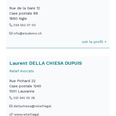
Rue de la Gare 12
Case postale 86
1860 Aigle
024 552 07 00
info@etudemvr.ch
voir le profil +
Laurent DELLA CHIESA DUPUIS
Relief Avocats
Rue Pichard 22
Case postale 1240
1001 Lausanne
021 340 05 38
dellachiesa@relief.legal
www.relief.legal