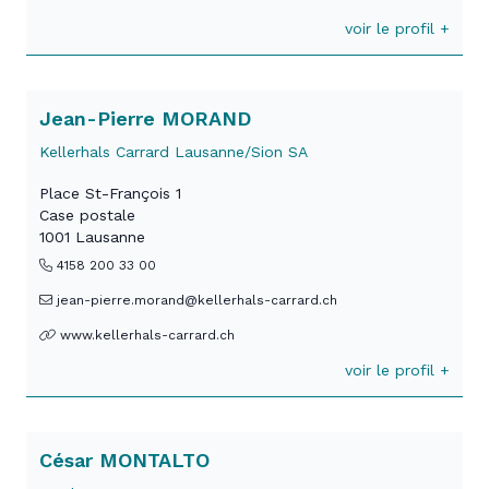
voir le profil +
Jean-Pierre MORAND
Kellerhals Carrard Lausanne/Sion SA
Place St-François 1
Case postale
1001 Lausanne
4158 200 33 00
jean-pierre.morand@kellerhals-carrard.ch
www.kellerhals-carrard.ch
voir le profil +
César MONTALTO