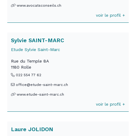
www.avocatsconseils.ch
voir le profil +
Sylvie SAINT-MARC
Etude Sylvie Saint-Marc
Rue du Temple 8A
1180 Rolle
022 554 77 62
office@etude-saint-marc.ch
www.etude-saint-marc.ch
voir le profil +
Laure JOLIDON