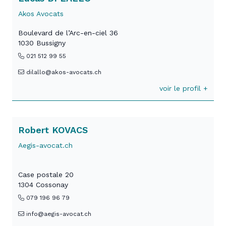
Akos Avocats
Boulevard de l’Arc-en-ciel 36
1030 Bussigny
021 512 99 55
dilallo@akos-avocats.ch
voir le profil +
Robert KOVACS
Aegis-avocat.ch
Case postale 20
1304 Cossonay
079 196 96 79
info@aegis-avocat.ch