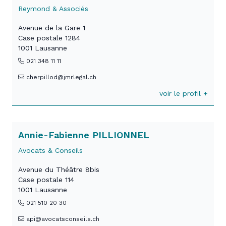
Reymond & Associés
Avenue de la Gare 1
Case postale 1284
1001 Lausanne
021 348 11 11
cherpillod@jmrlegal.ch
voir le profil +
Annie-Fabienne PILLIONNEL
Avocats & Conseils
Avenue du Théâtre 8bis
Case postale 114
1001 Lausanne
021 510 20 30
api@avocatsconseils.ch