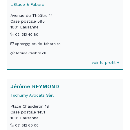
L'Etude & Fabbro
Avenue du Théâtre 14
Case postale 595
1001 Lausanne
021 313 40 80
spreng@letude-fabbro.ch
letude-fabbro.ch
voir le profil +
Jérôme REYMOND
Tschumy Avocats Sàrl
Place Chauderon 18
Case postale 1451
1001 Lausanne
021 512 60 00