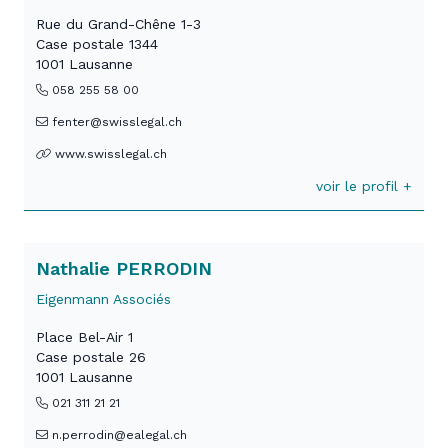
Rue du Grand-Chêne 1-3
Case postale 1344
1001 Lausanne
058 255 58 00
fenter@swisslegal.ch
www.swisslegal.ch
voir le profil +
Nathalie PERRODIN
Eigenmann Associés
Place Bel-Air 1
Case postale 26
1001 Lausanne
021 311 21 21
n.perrodin@ealegal.ch