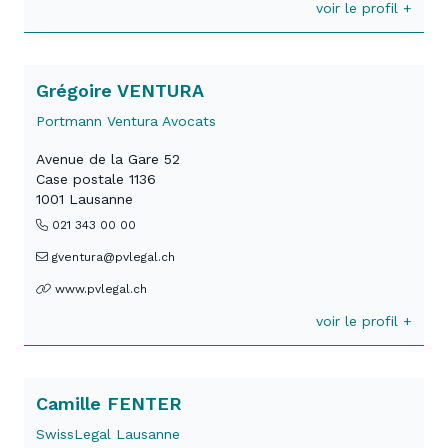
voir le profil +
Grégoire VENTURA
Portmann Ventura Avocats
Avenue de la Gare 52
Case postale 1136
1001 Lausanne
021 343 00 00
gventura@pvlegal.ch
www.pvlegal.ch
voir le profil +
Camille FENTER
SwissLegal Lausanne