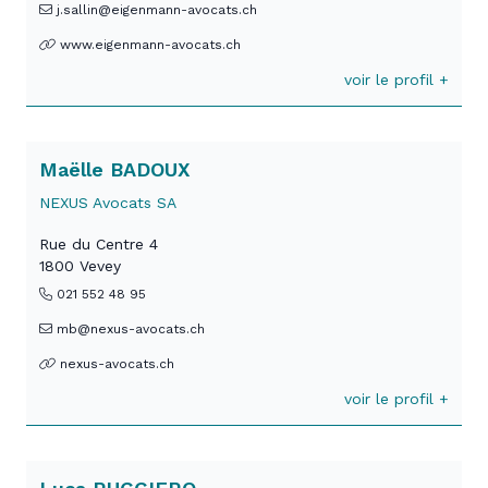
j.sallin@eigenmann-avocats.ch
www.eigenmann-avocats.ch
voir le profil +
Maëlle BADOUX
NEXUS Avocats SA
Rue du Centre 4
1800 Vevey
021 552 48 95
mb@nexus-avocats.ch
nexus-avocats.ch
voir le profil +