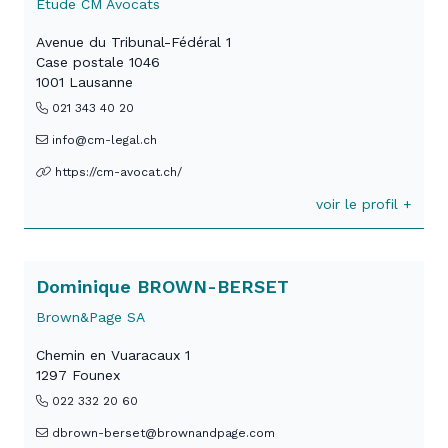
Etude CM Avocats
Avenue du Tribunal-Fédéral 1
Case postale 1046
1001 Lausanne
021 343 40 20
info@cm-legal.ch
https://cm-avocat.ch/
voir le profil +
Dominique BROWN-BERSET
Brown&Page SA
Chemin en Vuaracaux 1
1297 Founex
022 332 20 60
dbrown-berset@brownandpage.com